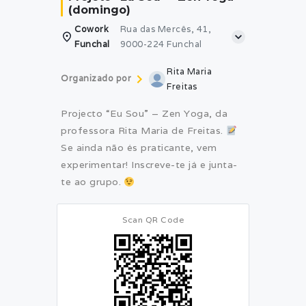
(domingo)
Cowork
Rua das Mercês, 41,
Funchal
9000-224 Funchal
Rita Maria
Organizado por
Freitas
Projecto “Eu Sou” – Zen Yoga, da
professora Rita Maria de Freitas.
Se ainda não és praticante, vem
experimentar! Inscreve-te já e junta-
te ao grupo.
Scan QR Code