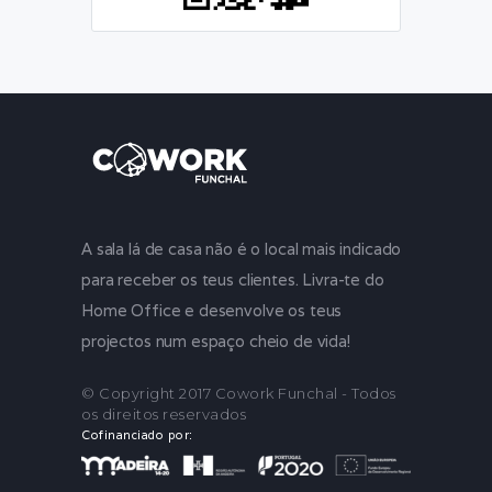
A sala lá de casa não é o local mais indicado
para receber os teus clientes. Livra-te do
Home Office e desenvolve os teus
projectos num espaço cheio de vida!
© Copyright 2017 Cowork Funchal - Todos
os direitos reservados
Cofinanciado por: