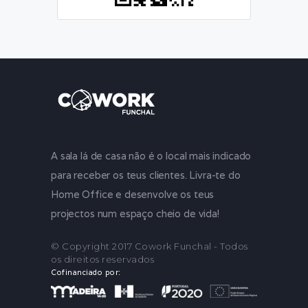
A sala lá de casa não é o local mais indicado
para receber os teus clientes. Livra-te do
Home Office e desenvolve os teus
projectos num espaço cheio de vida!
© Copyright 2017 Cowork Funchal - Todos
os direitos reservados
Cofinanciado por: