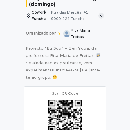
(domingo)
Cowork
Rua das Mercês, 41,
Funchal
9000-224 Funchal
Rita Maria
Organizado por
Freitas
Projecto “Eu Sou” – Zen Yoga, da
professora Rita Maria de Freitas.
Se ainda não és praticante, vem
experimentar! Inscreve-te já e junta-
te ao grupo.
Scan QR Code