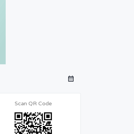
Scan QR Code