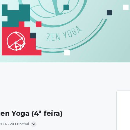
en Yoga (4ª feira)
9000-224 Funchal