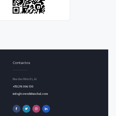
Contactos
Rua das Mercês, 41
+351 291 006 530
info@coworkfunchal.com