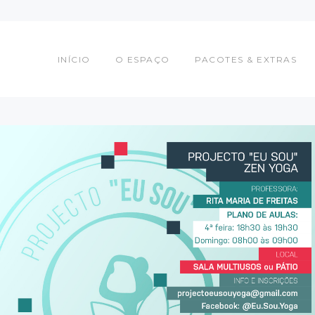
INÍCIO
O ESPAÇO
INÍCIO
O ESPAÇO
PACOTES & EXTRAS
PACOTES & EXTRAS
COWORKERS
EVENTOS
CONTACTOS