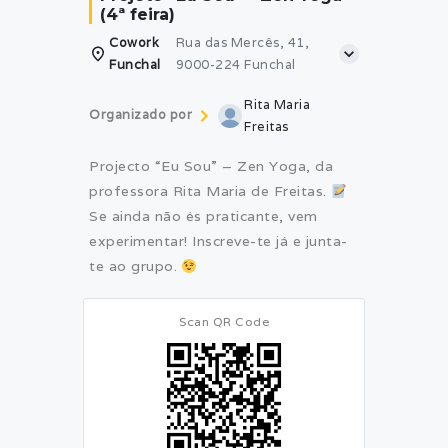
(4ª feira)
Cowork
Rua das Mercês, 41,
Funchal
9000-224 Funchal
Rita Maria
Organizado por
Freitas
Projecto “Eu Sou” – Zen Yoga, da
professora Rita Maria de Freitas.
Se ainda não és praticante, vem
experimentar! Inscreve-te já e junta-
te ao grupo.
Scan QR Code