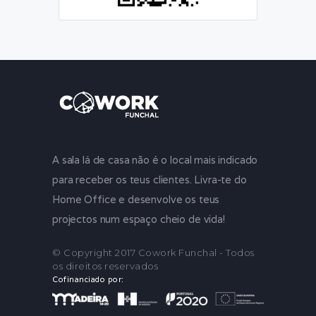
A sala lá de casa não é o local mais indicado
para receber os teus clientes. Livra-te do
Home Office e desenvolve os teus
projectos num espaço cheio de vida!
© Copyright 2017 Cowork Funchal - Todos
os direitos reservados
Cofinanciado por: