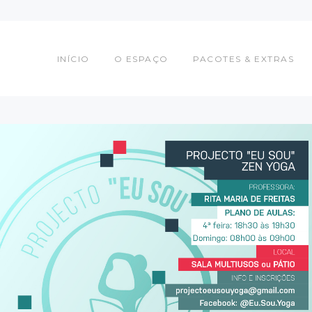
INÍCIO
O ESPAÇO
INÍCIO
O ESPAÇO
PACOTES & EXTRAS
PACOTES & EXTRAS
COWORKERS
EVENTOS
CONTACTOS