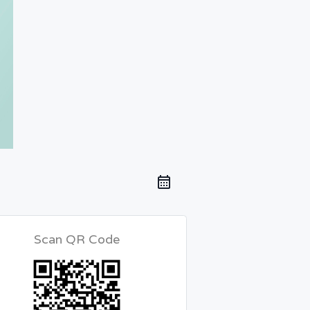
Scan QR Code