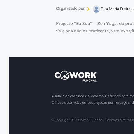
Organizado por
Rita Maria Freitas
Projecto “Eu Sou” – Zen Yoga, da prof
Se ainda não és praticante, vem experi
A sala lá de casa não é o local mais indicado para rec
Office e desenvolve os teus projectos num espaço chei
© Copyright 2017 Cowork Funchal - Todos os direitos 