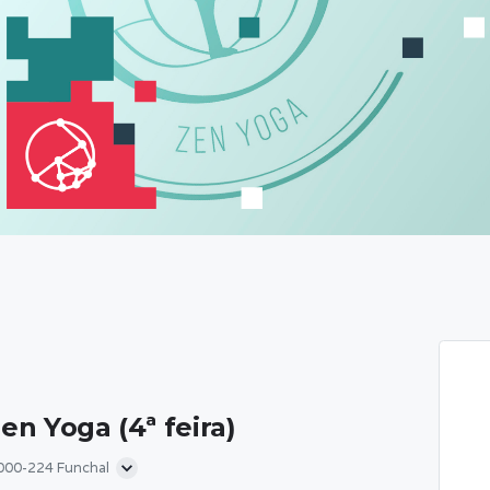
en Yoga (4ª feira)
9000-224 Funchal