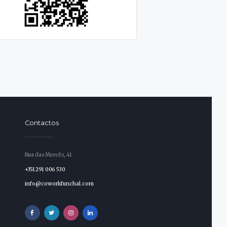
Contactos
Rua das Mercês, 41
+351 291 006 530
info@coworkfunchal.com