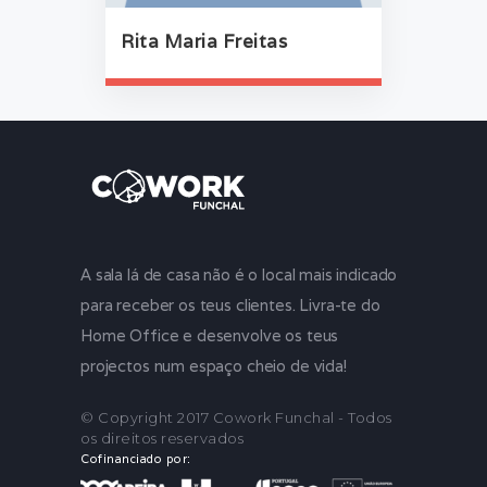
Rita Maria Freitas
A sala lá de casa não é o local mais indicado
para receber os teus clientes. Livra-te do
Home Office e desenvolve os teus
projectos num espaço cheio de vida!
© Copyright 2017 Cowork Funchal - Todos
os direitos reservados
Cofinanciado por: