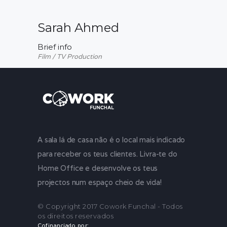
Sarah Ahmed
Brief info
Film / TV Production
A sala lá de casa não é o local mais indicado
para receber os teus clientes. Livra-te do
Home Office e desenvolve os teus
projectos num espaço cheio de vida!
© Copyright 2017 Cowork Funchal - Todos
os direitos reservados
Cofinanciado por: